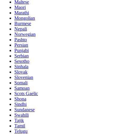
Maltese
Maori
Marathi
Mongolian
Burmese
Nepali
Norwegian
Pashto
Persian
Punjabi
Serbian
Sesotho
Sinhala
Slovak
Slovenian
Somali
Samoan
Scots Gaelic
Shona
Sindhi
Sundanese
Swahili
Tajik
Tamil
Telugu