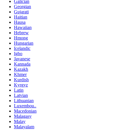
Galician
Georgian
Gujarati
Haitian
Hausa
Hawaiian
Hebrew
Hmong
Hungarian
Icelandic
Igbo
Javanese
Kannada
Kazakh
Khmer
Kurdish
Kyrgyz
Latin
Latvian
Lithuanian
Luxembou..
Macedonian
Malagasy
Malay
Malayalam