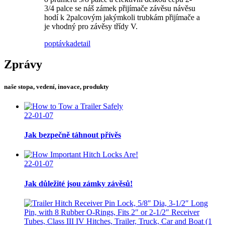
3/4 palce se náš zámek přijímače závěsu návěsu
hodí k 2palcovým jakýmkoli trubkám přijímače a
je vhodný pro závěsy třídy V.
poptávka
detail
Zprávy
naše stopa, vedení, inovace, produkty
22-01-07
Jak bezpečně táhnout přívěs
22-01-07
Jak důležité jsou zámky závěsů!