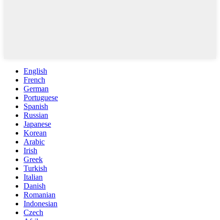
English
French
German
Portuguese
Spanish
Russian
Japanese
Korean
Arabic
Irish
Greek
Turkish
Italian
Danish
Romanian
Indonesian
Czech