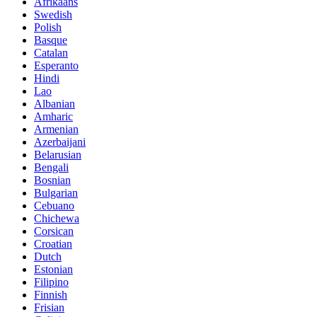
Afrikaans
Swedish
Polish
Basque
Catalan
Esperanto
Hindi
Lao
Albanian
Amharic
Armenian
Azerbaijani
Belarusian
Bengali
Bosnian
Bulgarian
Cebuano
Chichewa
Corsican
Croatian
Dutch
Estonian
Filipino
Finnish
Frisian