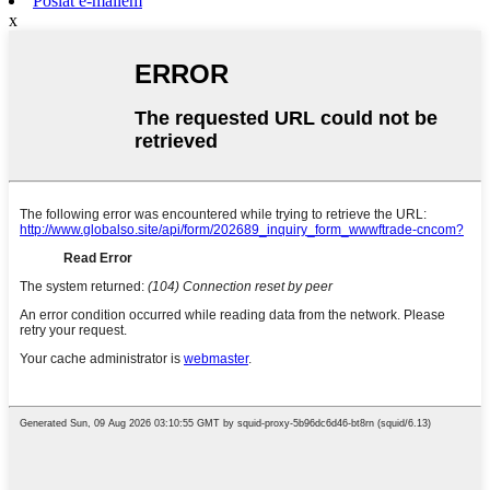
Poslat e-mailem
x