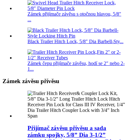
Zámek přijímače závěsu s otočnou hlavou, 5/8″
...
Black Trailer Hitch Lock, 5/8″ Dia Barbell-Sty...
Zámek čepu přijímače závěsu, hodí se 2″ nebo 2-
1...
Zámek závěsu přívěsu
Přijímač závěsu přívěsu a sada
zámku spojky, 5/8” Dia 3-1/2”