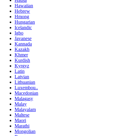
Hausa
Hawaiian
Hebrew
Hmong
Hungarian
Icelandic
Igbo
Javanese
Kannada
Kazakh
Khmer
Kurdish
Kyrgyz
Latin
Latvian
Lithuanian
Luxembou..
Macedonian
Malagasy
Malay
Malayalam
Maltese
Maori
Marathi
Mongolian