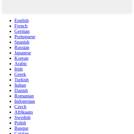
English
French
German
Portuguese
Spanish
Russian
Japanese
Korean
Arabic
Irish
Greek
Turkish
Italian
Danish
Romanian
Indonesian
Czech
Afrikaans
Swedish
Polish
Basque
Catalan