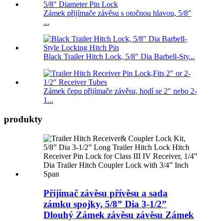
Zámek přijímače závěsu s otočnou hlavou, 5/8″
...
Black Trailer Hitch Lock, 5/8″ Dia Barbell-Sty...
Zámek čepu přijímače závěsu, hodí se 2″ nebo 2-
1...
produkty
Přijímač závěsu přívěsu a sada
zámku spojky, 5/8” Dia 3-1/2”
Dlouhý Zámek závěsu závěsu Zámek