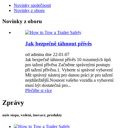
Novinky společnosti
Novinky z oboru
Novinky z oboru
Jak bezpečně táhnout přívěs
od admina dne 22-01-07
Jak bezpečně táhnout přívěs 10 rozumných tipů
pro tažení přívěsu Začněme správnými postupy
při tažení přívěsu.1. Vyberte si správné vybavení
Mít správný nástroj pro danou práci je pro tažení
nejdůležitější.Nosnost vašeho vozidla a vybavení
musí být dostatečná pro...
Přečtěte si více
Zprávy
naše stopa, vedení, inovace, produkty