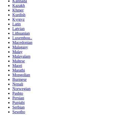
Kannada
Kazakh
Khmer
Kurdish
Kyrgyz
Latin
Latvian
Lithuanian
Luxembou..
Macedonian
Malagasy
Malay
Malayalam
Maltese
Maori
Marathi
Mongolian
Burmese
Nepali
Norwegian
Pashto
Persian
Punjabi
Serbian
Sesotho