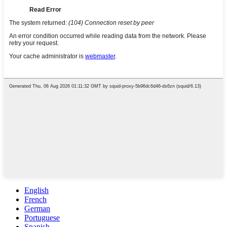
English
French
German
Portuguese
Spanish