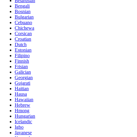
Belarusian
Bengali
Bosnian
Bulgarian
Cebuano
Chichewa
Corsican
Croatian
Dutch
Estonian
Filipino
Finnish
Frisian
Galician
Georgian
Gujarati
Haitian
Hausa
Hawaiian
Hebrew
Hmong
Hungarian
Icelandic
Igbo
Javanese