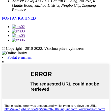
Adresa:
Pokoj 413 AUX Central Building, No 757, Rili
Middle Road, Yinzhou District, Ningbo City, Zhejiang
Province
POPTÁVKA HNED
© Copyright - 2010-2022: Všechna práva vyhrazena.
Poslat e-mailem
x